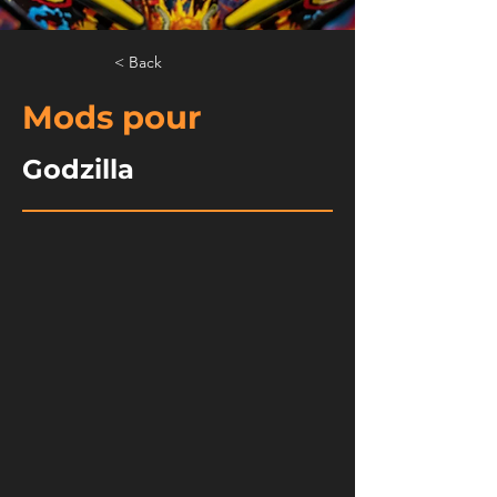
< Back
Mods pour
Godzilla