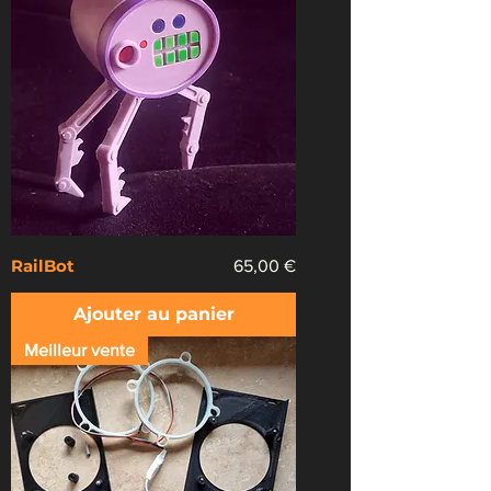
RailBot
Prix
65,00 €
Ajouter au panier
Meilleur vente