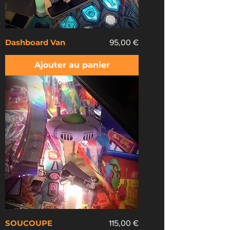
Dashboard Van
Prix
95,00 €
Ajouter au panier
SOUCOUPE
Prix
115,00 €