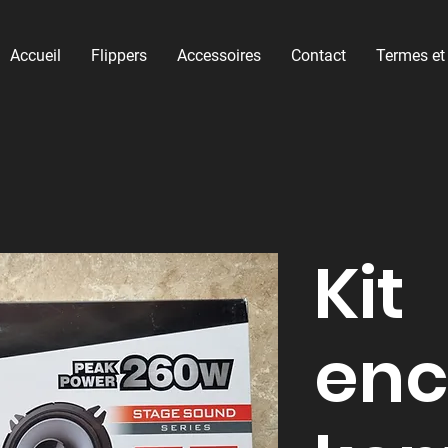
Accueil
Flippers
Accessoires
Contact
Termes et
Kit
enc