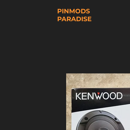
PINMODS
PARADISE