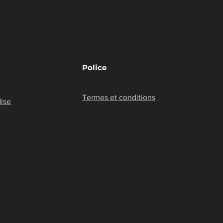
Police
Termes et conditions
ise