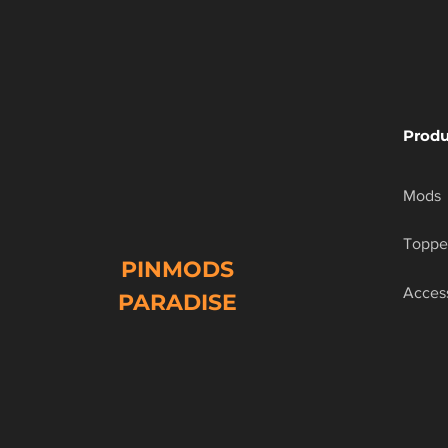
Produ
Mods
Toppe
PINMODS
Acces
PARADISE