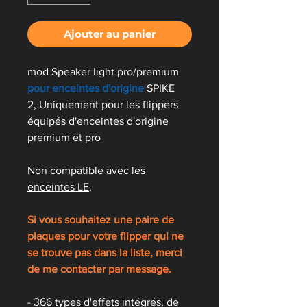
Ajouter au panier
mod Speaker light pro/premium
pour enceintes d'origine
SPIKE
2, Uniquement pour les flippers
équipés d'enceintes d'origine
premium et pro
Non compatible avec les
enceintes LE
.
Si vous souhaitez une paire de
plaques pour votre flipper qui ne
se trouve pas dans la liste, merci
de me contacter par message.
- 366 types d'effets intégrés, de