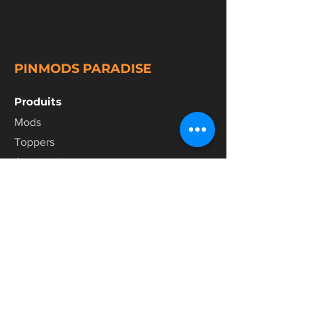
PINMODS PARADISE
Produits
Mods
Toppers
Accessoires
Police
Termes et conditions
Réseaux Sociaux