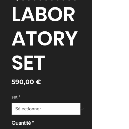
LABOR
ATORY
SET
Prix
590,00 €
set
*
Quantité
*