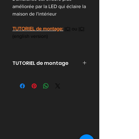
améliorée par la LED qui éclaire la
maison de l'intérieur
TUTORIEL de montage:
ICI
ou
ICI
(english version)
TUTORIEL de montage
cliquez ICI pour ouvrir le PDF