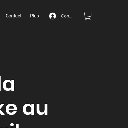
Contact
Plus
Connexion
la
ike au