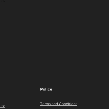
Police
Terms and Conditions
ise