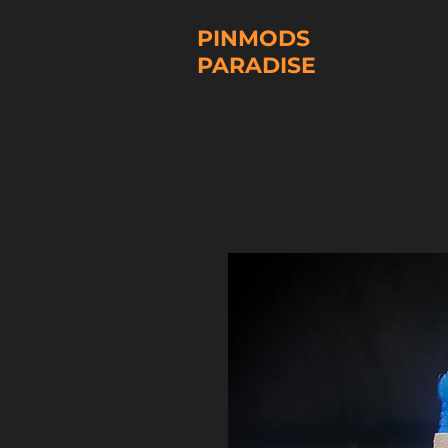
PINMODS
PARADISE