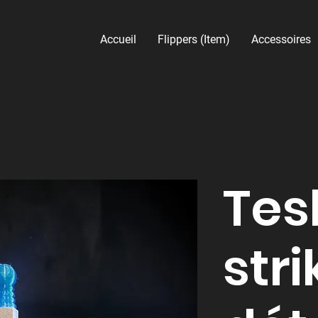
Accueil
Flippers (Item)
Accessoires
Tes
str