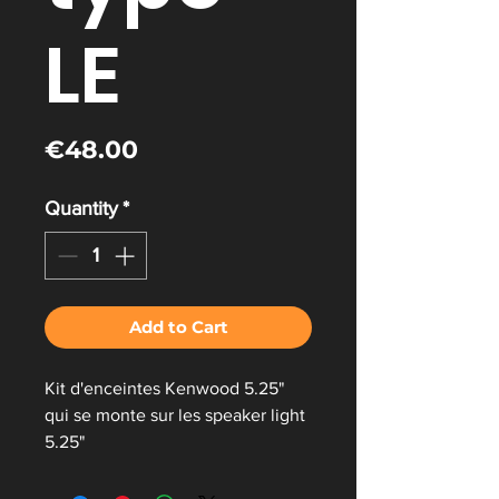
LE
Price
€48.00
Quantity
*
Add to Cart
Kit d'enceintes Kenwood 5.25"
qui se monte sur les speaker light
5.25"