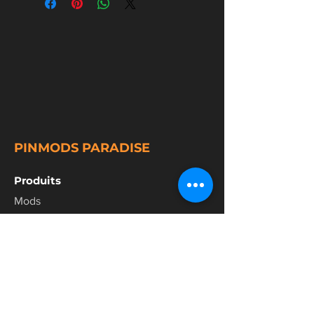
PINMODS PARADISE
Produits
Mods
Toppers
Accessories
Police
Terms and Conditions