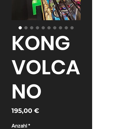
KONG
VOLCA
NO
Preis
195,00 €
Anzahl
*